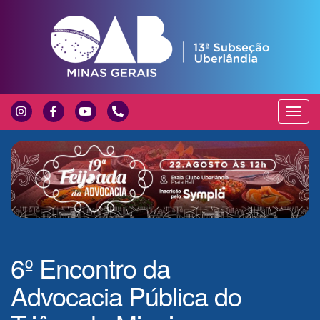
Exibir
Nave
6º Encontro da
Advocacia Pública do